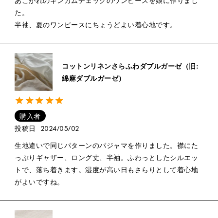
あこがれのギンガムチェックのワンピースを娘に作りまし
た。

半袖、夏のワンピースにちょうどよい着心地です。
コットンリネンさらふわダブルガーゼ（旧:
綿麻ダブルガーゼ）
購入者
投稿日
2024/05/02
生地違いで同じパターンのパジャマを作りました。襟にた
っぷりギャザー、ロング丈、半袖。ふわっとしたシルエッ
トで、落ち着きます。湿度が高い日もさらりとして着心地
がよいですね。