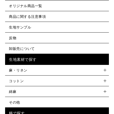
オリジナル商品一覧
商品に関する注意事項
生地サンプル
反物
卸販売について
生地素材で探す
麻・リネン
コットン
綿麻
その他
柄で探す