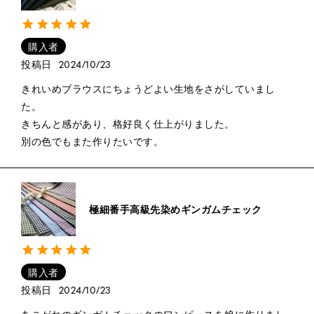
購入者
投稿日
2024/10/23
きれいめブラウスにちょうどよい生地をさがしていまし
た。

きちんと感があり、格好良く仕上がりました。

別の色でもまた作りたいです。
極細番手高級先染めギンガムチェック
購入者
投稿日
2024/10/23