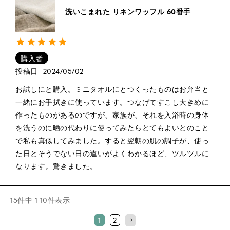
洗いこまれた リネンワッフル 60番手
購入者
投稿日
2024/05/02
お試しにと購入。ミニタオルにとつくったものはお弁当と
一緒にお手拭きに使っています。つなげてすこし大きめに
作ったものがあるのですが、家族が、それを入浴時の身体
を洗うのに晒の代わりに使ってみたらとてもよいとのこと
で私も真似してみました。すると翌朝の肌の調子が、使っ
た日とそうでない日の違いがよくわかるほど、ツルツルに
なります。驚きました。
15
件中
1
-
10
件表示
1
2