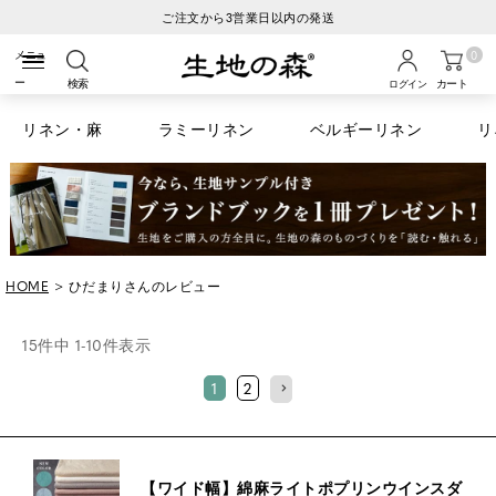
税込6600円以上のお買い物で送料無料
0
検索
カート
ログイン
リネン・麻
ラミーリネン
ベルギーリネン
リ
HOME
ひだまりさんのレビュー
15
件中
1
-
10
件表示
1
2
【ワイド幅】綿麻ライトポプリンウインスダ