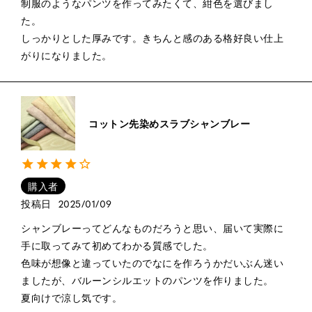
制服のようなパンツを作ってみたくて、紺色を選びまし
た。

しっかりとした厚みです。きちんと感のある格好良い仕上
コットン先染めスラブシャンブレー
購入者
投稿日
2025/01/09
シャンブレーってどんなものだろうと思い、届いて実際に
手に取ってみて初めてわかる質感でした。

色味が想像と違っていたのでなにを作ろうかだいぶん迷い
ましたが、バルーンシルエットのパンツを作りました。

夏向けで涼し気です。