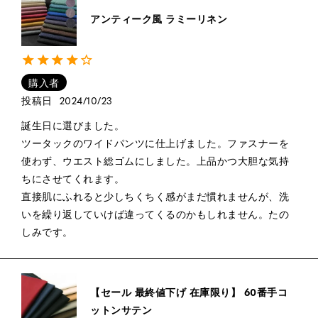
アンティーク風 ラミーリネン
購入者
投稿日
2024/10/23
誕生日に選びました。

ツータックのワイドパンツに仕上げました。ファスナーを
使わず、ウエスト総ゴムにしました。上品かつ大胆な気持
ちにさせてくれます。

直接肌にふれると少しちくちく感がまだ慣れませんが、洗
いを繰り返していけば違ってくるのかもしれません。たの
しみです。
【セール 最終値下げ 在庫限り】 60番手コ
ットンサテン