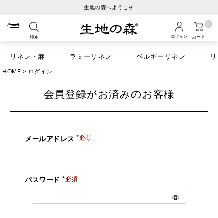
生地の森へようこそ
0
検索
ログイン
カート
リネン・麻
ラミーリネン
ベルギーリネン
リ
HOME
ログイン
会員登録がお済みのお客様
メールアドレス
(必須)
パスワード
(必須)