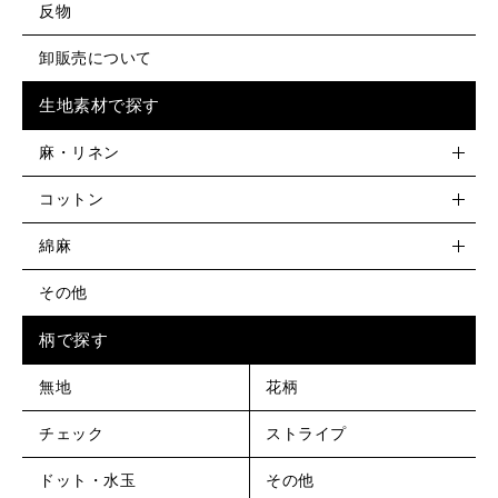
反物
卸販売について
生地素材で探す
麻・リネン
コットン
綿麻
その他
柄で探す
無地
花柄
チェック
ストライプ
ドット・水玉
その他