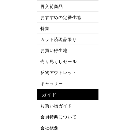
再入荷商品
おすすめの定番生地
特集
カット済現品限り
お買い得生地
売り尽くしセール
反物アウトレット
ギャラリー
ガイド
お買い物ガイド
会員特典について
会社概要