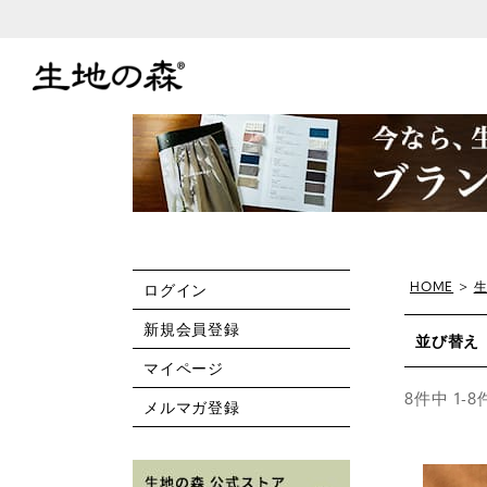
HOME
ログイン
新規会員登録
並び替え
マイページ
8
件中
1
-
8
メルマガ登録