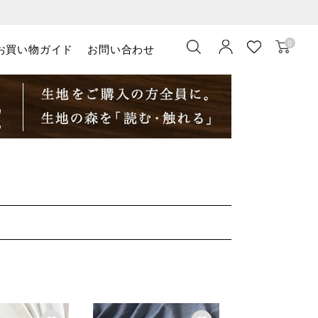
0
お買い物ガイド
お問い合わせ