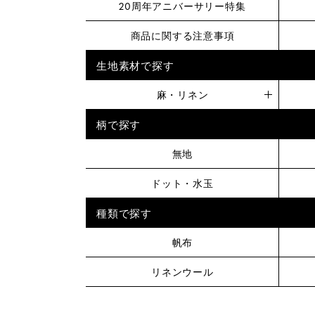
20周年アニバーサリー特集
商品に関する注意事項
生地素材で探す
麻・リネン
柄で探す
無地
ドット・水玉
種類で探す
帆布
リネンウール