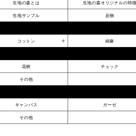
生地の森とは
生地の森オリジナルの特
生地サンプル
反物
コットン
綿麻
花柄
チェック
その他
キャンバス
ガーゼ
その他